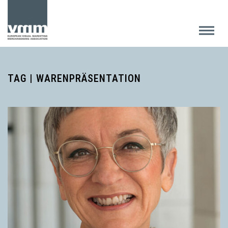
TAG | WARENPRÄSENTATION