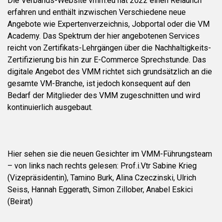
Die Verbands-Website vmm.eu hat 2022 einen Relaunch
erfahren und enthält inzwischen Verschiedene neue
Angebote wie Expertenverzeichnis, Jobportal oder die VM
Academy. Das Spektrum der hier angebotenen Services
reicht von Zertifikats-Lehrgängen über die Nachhaltigkeits-
Zertifizierung bis hin zur E-Commerce Sprechstunde. Das
digitale Angebot des VMM richtet sich grundsätzlich an die
gesamte VM-Branche, ist jedoch konsequent auf den
Bedarf der Mitglieder des VMM zugeschnitten und wird
kontinuierlich ausgebaut.
Hier sehen sie die neuen Gesichter im VMM-Führungsteam
– von links nach rechts gelesen: Prof.i.Vtr Sabine Krieg
(Vizepräsidentin), Tamino Burk, Alina Czeczinski, Ulrich
Seiss, Hannah Eggerath, Simon Zillober, Anabel Eskici
(Beirat)