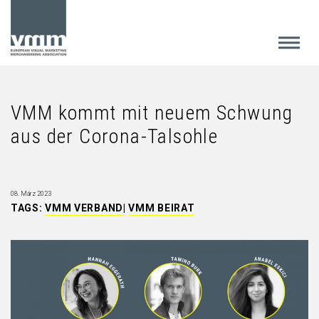
VMM kommt mit neuem Schwung
aus der Corona-Talsohle
08. März 2023
TAGS:
VMM VERBAND
|
VMM BEIRAT