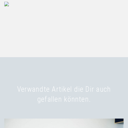
Verwandte Artikel die Dir auch
gefallen könnten.