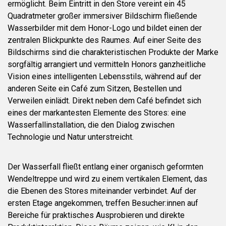
ermöglicht. Beim Eintritt in den Store vereint ein 45
Quadratmeter großer immersiver Bildschirm fließende
Wasserbilder mit dem Honor-Logo und bildet einen der
zentralen Blickpunkte des Raumes. Auf einer Seite des
Bildschirms sind die charakteristischen Produkte der Marke
sorgfältig arrangiert und vermitteln Honors ganzheitliche
Vision eines intelligenten Lebensstils, während auf der
anderen Seite ein Café zum Sitzen, Bestellen und
Verweilen einlädt. Direkt neben dem Café befindet sich
eines der markantesten Elemente des Stores: eine
Wasserfallinstallation, die den Dialog zwischen
Technologie und Natur unterstreicht.
Der Wasserfall fließt entlang einer organisch geformten
Wendeltreppe und wird zu einem vertikalen Element, das
die Ebenen des Stores miteinander verbindet. Auf der
ersten Etage angekommen, treffen Besucher:innen auf
Bereiche für praktisches Ausprobieren und direkte