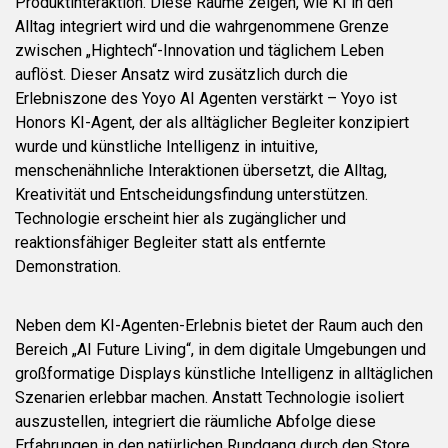
Produktinteraktion. Diese Räume zeigen, wie KI in den
Alltag integriert wird und die wahrgenommene Grenze
zwischen „Hightech“-Innovation und täglichem Leben
auflöst. Dieser Ansatz wird zusätzlich durch die
Erlebniszone des Yoyo AI Agenten verstärkt – Yoyo ist
Honors KI-Agent, der als alltäglicher Begleiter konzipiert
wurde und künstliche Intelligenz in intuitive,
menschenähnliche Interaktionen übersetzt, die Alltag,
Kreativität und Entscheidungsfindung unterstützen.
Technologie erscheint hier als zugänglicher und
reaktionsfähiger Begleiter statt als entfernte
Demonstration.
Neben dem KI-Agenten-Erlebnis bietet der Raum auch den
Bereich „AI Future Living“, in dem digitale Umgebungen und
großformatige Displays künstliche Intelligenz in alltäglichen
Szenarien erlebbar machen. Anstatt Technologie isoliert
auszustellen, integriert die räumliche Abfolge diese
Erfahrungen in den natürlichen Rundgang durch den Store.