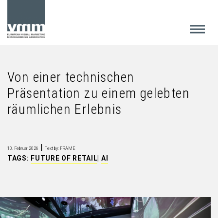
Von einer technischen
Präsentation zu einem gelebten
räumlichen Erlebnis
|
10. Februar 2026
Text by: FRAME
TAGS:
FUTURE OF RETAIL
|
AI