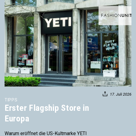
17. Juli 2026
TIPPS
Erster Flagship Store in
Europa
Warum eröffnet die US-Kultmarke YETI