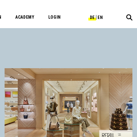
N
ACADEMY
LOGIN
DE
EN