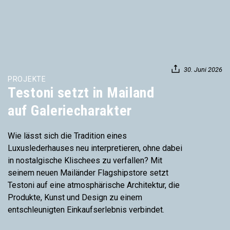
30. Juni 2026
PROJEKTE
Testoni setzt in Mailand
auf Galeriecharakter
Wie lässt sich die Tradition eines
Luxuslederhauses neu interpretieren, ohne dabei
in nostalgische Klischees zu verfallen? Mit
seinem neuen Mailänder Flagshipstore setzt
Testoni auf eine atmosphärische Architektur, die
Produkte, Kunst und Design zu einem
entschleunigten Einkaufserlebnis verbindet.