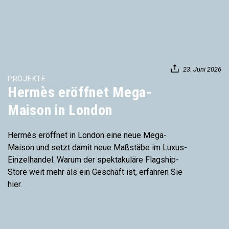
23. Juni 2026
PROJEKTE
Hermès eröffnet Mega-
Maison in London
Hermès eröffnet in London eine neue Mega-
Maison und setzt damit neue Maßstäbe im Luxus-
Einzelhandel. Warum der spektakuläre Flagship-
Store weit mehr als ein Geschäft ist, erfahren Sie
hier.