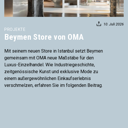
10. Juli 2026
PROJEKTE
Beymen Store von OMA
Mit seinem neuen Store in Istanbul setzt Beymen
gemeinsam mit OMA neue Maßstäbe für den
Luxus-Einzelhandel. Wie Industriegeschichte,
zeitgenössische Kunst und exklusive Mode zu
einem außergewöhnlichen Einkaufserlebnis
verschmelzen, erfahren Sie im folgenden Beitrag.