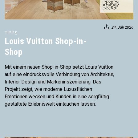
24. Juli 2026
TIPPS
Louis Vuitton Shop-in-
Shop
Mit einem neuen Shop-in-Shop setzt Louis Vuitton
auf eine eindrucksvolle Verbindung von Architektur,
Interior Design und Markeninszenierung. Das
Projekt zeigt, wie moderne Luxusflächen
Emotionen wecken und Kunden in eine sorgfältig
gestaltete Erlebniswelt eintauchen lassen.