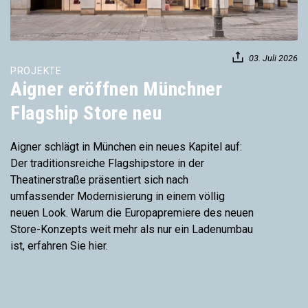
03. Juli 2026
PROJEKTE
Aigner eröffnen Münchner
Flagship Store neu
Aigner schlägt in München ein neues Kapitel auf:
Der traditionsreiche Flagshipstore in der
Theatinerstraße präsentiert sich nach
umfassender Modernisierung in einem völlig
neuen Look. Warum die Europapremiere des neuen
Store-Konzepts weit mehr als nur ein Ladenumbau
ist, erfahren Sie hier.