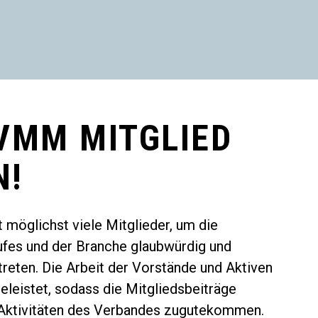
VMM MITGLIED
N!
 möglichst viele Mitglieder, um die
ufes und der Branche glaubwürdig und
treten. Die Arbeit der Vorstände und Aktiven
eleistet, sodass die Mitgliedsbeiträge
 Aktivitäten des Verbandes zugutekommen.