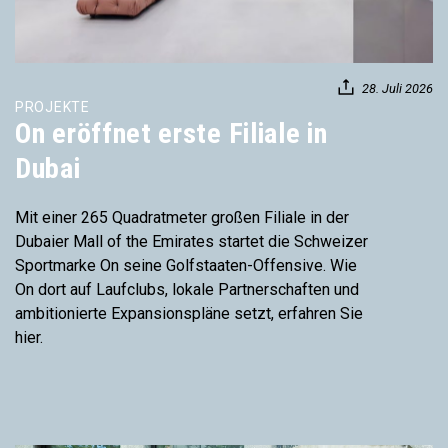
28. Juli 2026
PROJEKTE
On eröffnet erste Filiale in
Dubai
Mit einer 265 Quadratmeter großen Filiale in der
Dubaier Mall of the Emirates startet die Schweizer
Sportmarke On seine Golfstaaten-Offensive. Wie
On dort auf Laufclubs, lokale Partnerschaften und
ambitionierte Expansionspläne setzt, erfahren Sie
hier.