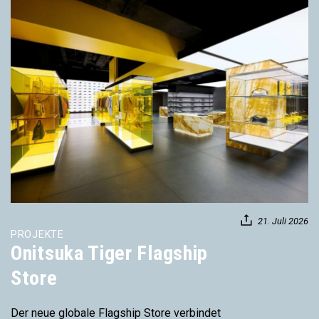
21. Juli 2026
PROJEKTE
Onitsuka Tiger Flagship
Store
Der neue globale Flagship Store verbindet