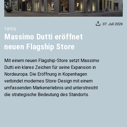
07. Juli 2026
TIPPS
Massimo Dutti eröffnet
neuen Flagship Store
Mit einem neuen Flagship-Store setzt Massimo
Dutti ein klares Zeichen für seine Expansion in
Nordeuropa. Die Eröffnung in Kopenhagen
verbindet modernes Store-Design mit einem
umfassenden Markenerlebnis und unterstreicht
die strategische Bedeutung des Standorts.