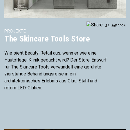
31. Juli 2026
PROJEKTE
The Skincare Tools Store
Wie sieht Beauty-Retail aus, wenn er wie eine
Hautpflege-Klinik gedacht wird? Der Store-Entwurf
für The Skincare Tools verwandelt eine geführte
vierstufige Behandlungsreise in ein
architektonisches Erlebnis aus Glas, Stahl und
rotem LED-Glühen.